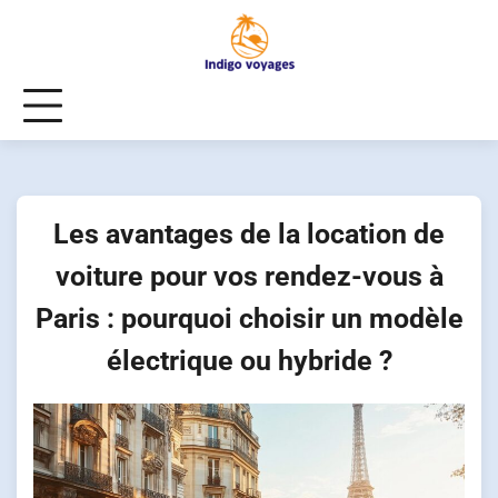
Skip
to
content
Les avantages de la location de
voiture pour vos rendez-vous à
Paris : pourquoi choisir un modèle
électrique ou hybride ?