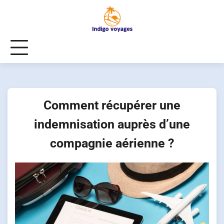
Skip
to
content
Comment récupérer une
indemnisation auprès d’une
compagnie aérienne ?