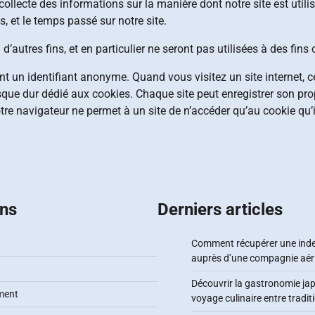
b collecte des informations sur la manière dont notre site est uti
s, et le temps passé sur notre site.
d’autres fins, et en particulier ne seront pas utilisées à des fin
uent un identifiant anonyme. Quand vous visitez un site internet, 
disque dur dédié aux cookies. Chaque site peut enregistrer son pro
otre navigateur ne permet à un site de n’accéder qu’au cookie qu’i
ons
Derniers articles
Comment récupérer une ind
auprès d’une compagnie aér
Découvrir la gastronomie jap
ment
voyage culinaire entre tradit