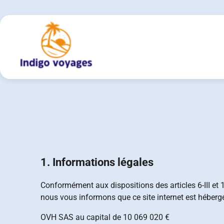
Skip
to
content
1. Informations légales
Conformément aux dispositions des articles 6-III et 
nous vous informons que ce site internet est hébergé
OVH SAS au capital de 10 069 020 €