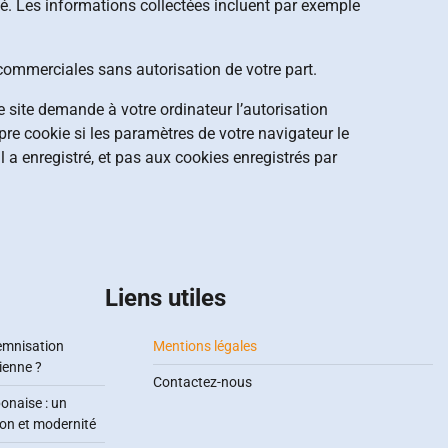
lisé. Les informations collectées incluent par exemple
s commerciales sans autorisation de votre part.
ce site demande à votre ordinateur l’autorisation
pre cookie si les paramètres de votre navigateur le
l a enregistré, et pas aux cookies enregistrés par
Liens utiles
emnisation
Mentions légales
ienne ?
Contactez-nous
onaise : un
ion et modernité