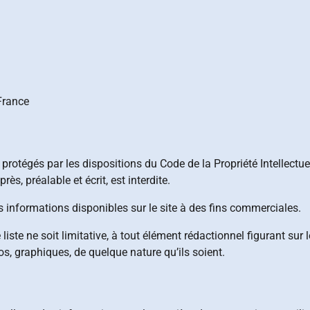
France
protégés par les dispositions du Code de la Propriété Intellectue
rès, préalable et écrit, est interdite.
 les informations disponibles sur le site à des fins commerciales.
iste ne soit limitative, à tout élément rédactionnel figurant sur l
os, graphiques, de quelque nature qu’ils soient.