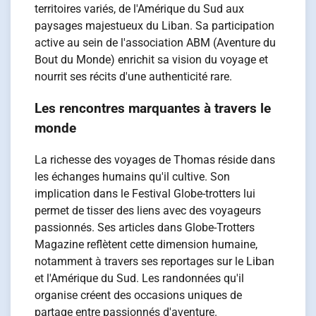
territoires variés, de l'Amérique du Sud aux
paysages majestueux du Liban. Sa participation
active au sein de l'association ABM (Aventure du
Bout du Monde) enrichit sa vision du voyage et
nourrit ses récits d'une authenticité rare.
Les rencontres marquantes à travers le
monde
La richesse des voyages de Thomas réside dans
les échanges humains qu'il cultive. Son
implication dans le Festival Globe-trotters lui
permet de tisser des liens avec des voyageurs
passionnés. Ses articles dans Globe-Trotters
Magazine reflètent cette dimension humaine,
notamment à travers ses reportages sur le Liban
et l'Amérique du Sud. Les randonnées qu'il
organise créent des occasions uniques de
partage entre passionnés d'aventure.