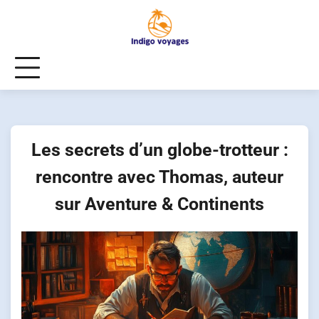
Skip
to
content
Les secrets d’un globe-trotteur :
rencontre avec Thomas, auteur
sur Aventure & Continents