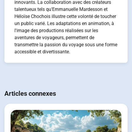
innovants. La collaboration avec des créateurs
talentueux tels qu'Emmanuelle Mardesson et
Héloïse Chochois illustre cette volonté de toucher
un public varié. Les adaptations en animation, à
l'image des productions réalisées sur les
aventures de voyageurs, permettent de
transmettre la passion du voyage sous une forme
accessible et divertissante.
Navigation
de
Articles connexes
l’article